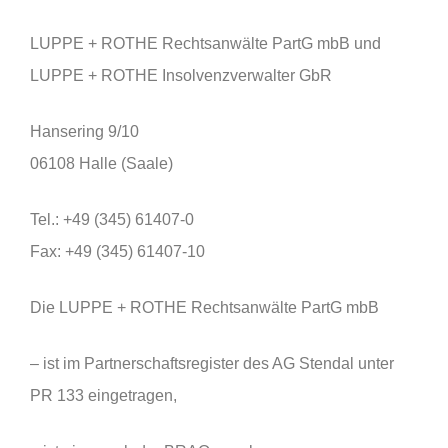
LUPPE + ROTHE Rechtsanwälte PartG mbB und
LUPPE + ROTHE Insolvenzverwalter GbR
Hansering 9/10
06108 Halle (Saale)
Tel.: +49 (345) 61407-0
Fax: +49 (345) 61407-10
Die LUPPE + ROTHE Rechtsanwälte PartG mbB
– ist im Partnerschaftsregister des AG Stendal unter
PR 133 eingetragen,