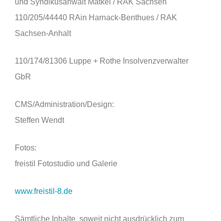
und Syndikusanwalt Matkei / RAK Sachsen
110/205/44440 RAin Harnack-Benthues / RAK
Sachsen-Anhalt
110/174/81306 Luppe + Rothe Insolvenzverwalter
GbR
CMS/Administration/Design:
Steffen Wendt
Fotos:
freistil Fotostudio und Galerie
www.freistil-8.de
Sämtliche Inhalte  soweit nicht ausdrücklich zum