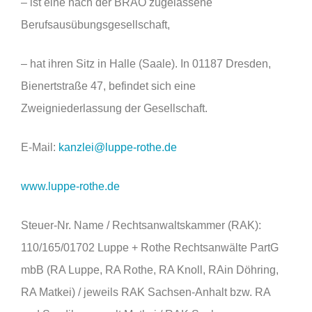
– ist eine nach der BRAO zugelassene
Berufsausübungsgesellschaft,
– hat ihren Sitz in Halle (Saale). In 01187 Dresden,
Bienertstraße 47, befindet sich eine
Zweigniederlassung der Gesellschaft.
E-Mail:
kanzlei@luppe-rothe.de
www.luppe-rothe.de
Steuer-Nr. Name / Rechtsanwaltskammer (RAK):
110/165/01702 Luppe + Rothe Rechtsanwälte PartG
mbB (RA Luppe, RA Rothe, RA Knoll, RAin Döhring,
RA Matkei) / jeweils RAK Sachsen-Anhalt bzw. RA